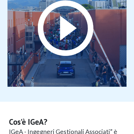
Cos'è IGeA?
IGeA - Ingegneri Gestionali Associati” è