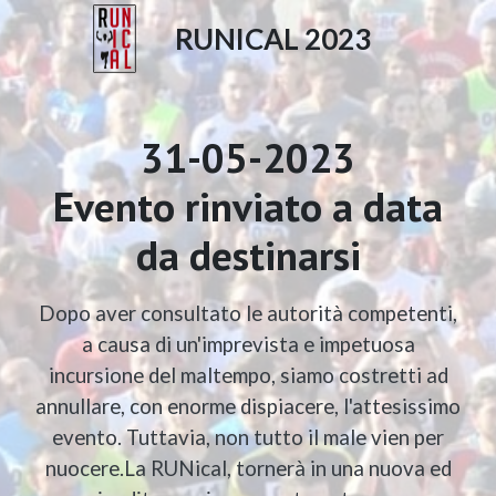
RUNICAL 2023
31-05-2023
Evento rinviato a data
da destinarsi
Dopo aver consultato le autorità competenti,
a causa di un'imprevista e impetuosa
incursione del maltempo, siamo costretti ad
annullare, con enorme dispiacere, l'attesissimo
evento. Tuttavia, non tutto il male vien per
nuocere.La RUNical, tornerà in una nuova ed